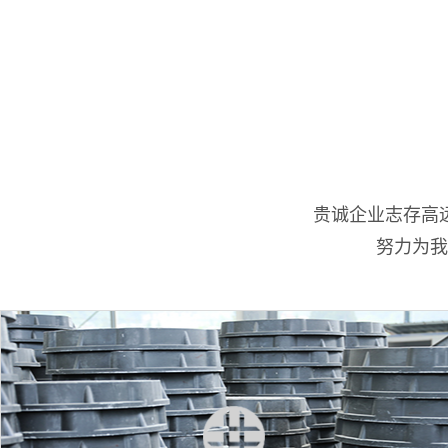
贵诚企业志存高
努力为我