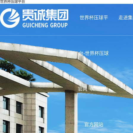
世界杯压球平台
世界杯压球平
走进集
台-世界杯压球
官网（China）
官方网站