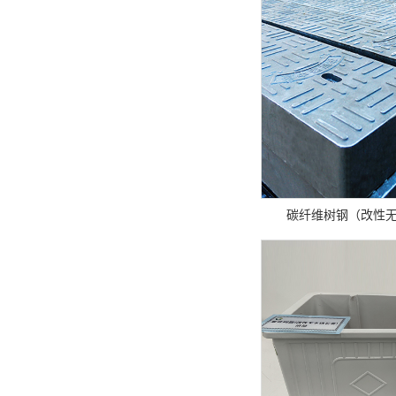
碳纤维树钢（改性无