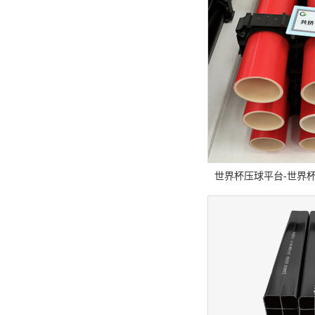
世界杯压球平台-世界杯