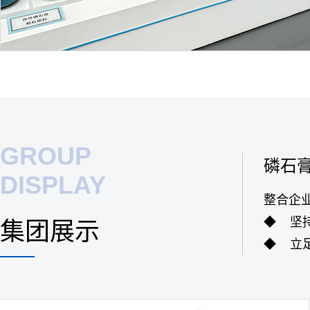
GROUP
磷石
DISPLAY
整合企
◆
坚持
集团展示
◆
立足