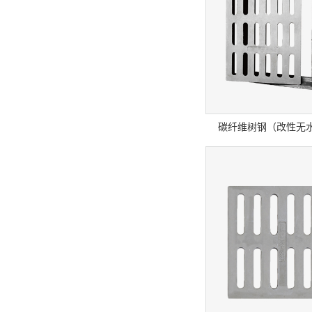
碳纤维树钢（改性无水磷