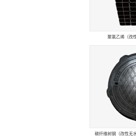
聚氯乙烯（改
碳纤维树钢（改性无