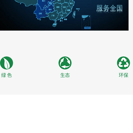
绿 色
生态
环保